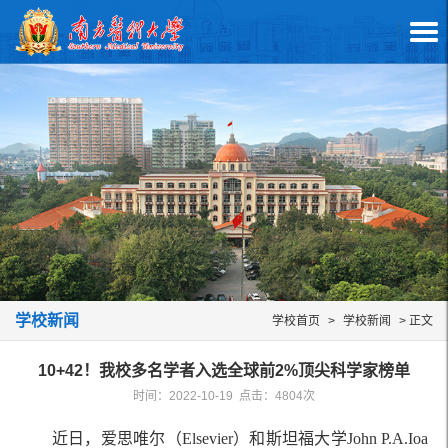
学校新闻
学校首页
>
学校新闻
> 正文
10+42！我校多名学者入选全球前2%顶尖科学家榜单
时间：2022-10-19 点击：
4804
次
近日，爱思唯尔（Elsevier）和斯坦福大学John P.A.Ioa