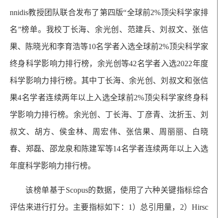
nnidis教授团队联合发布了第四版“全球前2%顶尖科学家排
名”榜单。我校丁长海、余光创、范建兵、刘叔文、张信
果、陈晓光和李育浩等10名学者入选全球前2%顶尖科学家
终身科学影响力排行榜，余光创等42名学者入选2022年度
科学影响力排行榜。其中丁长海、余光创、刘叔文和张信
果4名学者连续两年以上入选全球前2%顶尖科学家终身科
学影响力排行榜。余光创、丁长海、丁彦青、沈折玉、刘
叔文、胡方、侯金林、周宏伟、张信果、周丽丽、白晓
春、郑磊、邵龙泉和陈建军等14名学者连续两年以上入选
年度科学影响力排行榜。
该榜单基于Scopus的数据，使用了六种关键指标综合
评估来进行打分。主要指标如下：1）总引用量，2）Hirsc