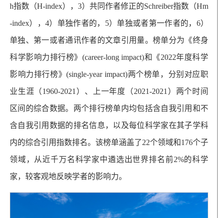
h指数（H-index），3）共同作者修正的Schreiber指数（Hm
-index），4）单独作者的，5）单独或者第一作者的，6）
单独、第一或者通讯作者的文章引用量。榜单分为《终身
科学影响力排行榜》(career-long impact)和《2022年度科学
影响力排行榜》(single-year impact)两个榜单，分别对应职
业生涯（1960-2021）、上一年度（2021-2021）两个时间
区间的综合数据。两个排行榜单内均包括含自我引用和不
含自我引用数据的排名信息，以及每位科学家在其子学科
内的综合引用指数排名。该榜单涵盖了22个领域和176个子
领域，从近千万名科学家中遴选出世界排名前2%的科学
家，较客观地反映学者的影响力。