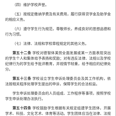
（四）维护学校声誉。
（五）按规定缴纳学费及有关费用，履行获得贷学金及助学金
的相应义务。
（六）遵守学生行为规范，尊敬师长，养成良好的思想品德和
行为习惯。
（七）法律、法规和学校章程规定的其他义务。
第五十二条
学校对德智体美劳全面发展或某一方面表现突出
的学生个人和集体给予表扬和奖励；对有违反法律、法规以及学校
纪律行为的学生给予批评教育，并视情节轻重，给予相应的纪律处
分。
第五十三条
学校设立学生申诉处理委员会及其工作机构，依
法按相关程序处理学生提出的申诉，保障学生的合法权益。
学生申诉处理委员会的人员组成、工作程序等事项，按照学校
学生申诉处理办法执行。
第五十四条
学校鼓励学生根据有关规定组建学生团体，开展
学术、科技、文化艺术、体育等活动。学生团体应当在法律、法规