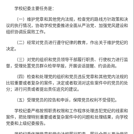
学校纪委主要任务是：
（一）维护党章和其他党内法规，检查党的路线方针政策和决
议的执行情况，协助学校党委推进全面从严治党、加强党风建设和
组织协调反腐败工作。
（二）经常对党员进行遵守纪律的教育，作出关于维护党纪的
决定。
（三）对党的组织和党员领导干部履行职责、行使权力进行监
督，受理处置党员群众检举举报，开展谈话提醒、约谈函询。
（四）检查和处理党的组织和党员违反党章和其他党内法规的
比较重要或者复杂的案件，决定或者取消对这些案件中的党员的处
分；进行问责或者提出责任追究的建议。
（五）受理党员的控告和申诉，保障党员权利不受侵犯。
学校纪委严格按照职责权限和工作程序处理违犯党纪的线索和
案件，把处理特别重要或者复杂案件中的问题和处理结果，向学校
党委和上级纪委报告。
学校纪委依据党章和党内法规履行职责，履行全面从严治党监