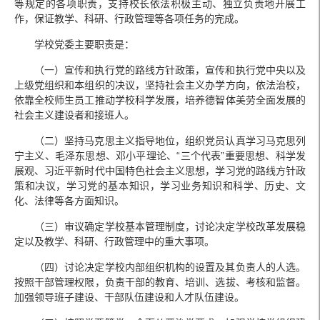
等规定的各项职责，支持校长依法积极主动、独立负责地开展工
作，保证教学、科研、行政管理等各项任务的完成。
学校党委主要职责是：
（一）宣传和执行党的路线方针政策，宣传和执行党中央以及
上级党组织和本组织的决议，坚持社会主义办学方向，依法治校，
依靠全校师生员工推动学校科学发展，培养德智体美劳全面发展的
社会主义建设者和接班人。
（二）坚持马克思主义指导地位，组织党员认真学习马克思列
宁主义、毛泽东思想、邓小平理论、“三个代表”重要思想、科学发
展观、习近平新时代中国特色社会主义思想，学习党的路线方针政
策和决议，学习党的基本知识，学习业务知识和科学、历史、文
化、法律等各方面知识。
（三）审议确定学校基本管理制度，讨论决定学校改革发展稳
定以及教学、科研、行政管理中的重大事项。
（四）讨论决定学校内部组织机构的设置及其负责人的人选。
按照干部管理权限，负责干部的教育、培训、选拔、考核和监督。
加强领导班子建设、干部队伍建设和人才队伍建设。