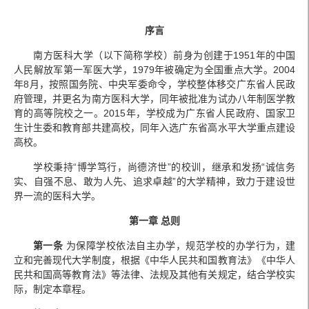
序言
南方医科大学（以下简称学校）前身为创建于1951年的中国
人民解放军第一军医大学，1979年被确定为全国重点大学。2004
年8月，按照国务院、中央军委命令，学校整体移交广东省人民政
府管理，并更名为南方医科大学，同年被批准为试办八年制医学教
育的高等院校之一。2015年，学校成为广东省人民政府、国家卫
生计生委和教育部共建高校，同年入选广东省高水平大学重点建设
高校。
学校秉持“博学笃行，尚德济世”的校训，继承和发扬“诚信务
实、自强不息、敢为人先、追求卓越”的大学精神，致力于建设世
界一流的医科大学。
第一章 总则
第一条
为保障学校依法自主办学，规范学校的办学行为，建
立和完善现代大学制度，根据《中华人民共和国教育法》《中华人
民共和国高等教育法》等法律、法规及其他有关规定，结合学校实
际，制定本章程。