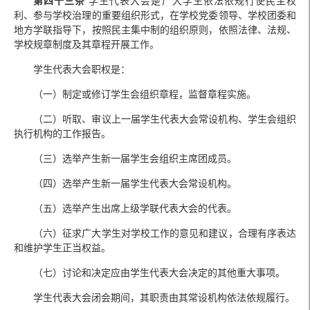
第四十三条
学生代表大会是广大学生依法依规行使民主权
利、参与学校治理的重要组织形式，在学校党委领导、学校团委和
地方学联指导下，按照民主集中制的组织原则，依照法律、法规、
学校规章制度及其章程开展工作。
学生代表大会职权是：
（一）制定或修订学生会组织章程，监督章程实施。
（二）听取、审议上一届学生代表大会常设机构、学生会组织
执行机构的工作报告。
（三）选举产生新一届学生会组织主席团成员。
（四）选举产生新一届学生代表大会常设机构。
（五）选举产生出席上级学联代表大会的代表。
（六）征求广大学生对学校工作的意见和建议，合理有序表达
和维护学生正当权益。
（七）讨论和决定应由学生代表大会决定的其他重大事项。
学生代表大会闭会期间，其职责由其常设机构依法依规履行。