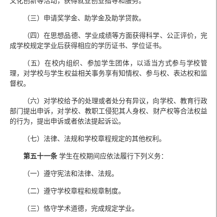
文化创新等活动，获得就业创业指导和服务。
（三）申请奖学金、助学金及助学贷款。
（四）在思想品德、学业成绩等方面获得科学、公正评价，完
成学校规定学业后获得相应的学历证书、学位证书。
（五）在校内组织、参加学生团体，以适当方式参与学校管
理，对学校与学生权益相关事务享有知情权、参与权、表达权和监
督权。
（六）对学校给予的处理或者处分有异议，向学校、教育行政
部门提出申诉，对学校、教职工侵犯其人身权、财产权等合法权益
的行为，提出申诉或者依法提起诉讼。
（七）法律、法规和学校章程规定的其他权利。
第五十一条
学生在校期间应依法履行下列义务：
（一）遵守宪法和法律、法规。
（二）遵守学校章程和规章制度。
（三）恪守学术道德，完成规定学业。