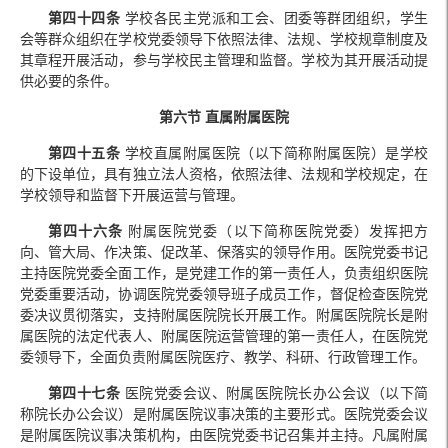
第四十四条
学校各民主党派和工会、团委等群团组织，学生
会等群众组织在学校党委领导下依照法律、法规、学校规章制度及
其章程开展活动，参与学校民主管理和监督。学校为其开展活动提
供必要的条件。
第六节 直属附属医院
第四十五条
学校直属附属医院（以下简称附属医院）是学校
的下设单位，具有独立法人资格，依照法律、法规和学校规定，在
学校领导和监督下开展运营与管理。
第四十六条
附属医院党委（以下简称医院党委）发挥把方
向、管大局、作决策、促改革、保落实的领导作用。医院党委书记
主持医院党委全面工作，是党建工作的第一责任人，负责组织医院
党委重要活动，协调医院党委领导班子成员工作，督促检查医院党
委决议贯彻落实，支持附属医院院长开展工作。附属医院院长是附
属医院的法定代表人、附属医院运营管理的第一责任人，在医院党
委领导下，全面负责附属医院医疗、教学、科研、行政管理工作。
第四十七条
医院党委会议、附属医院院长办公会议（以下简
称院长办公会议）是附属医院议事决策的主要形式。医院党委会议
是附属医院议事决策机构，由医院党委书记召集并主持。凡属附属