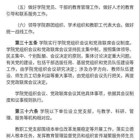
（五）做好学院党员、干部的教育管理工作，做好人才的教育
引导和联系服务工作。
（六）领导学院群团组织、学术组织和教职工代表大会。做好
统一战线工作。
第三十五条
学院实行学院党组织会议和党政联席会议制度。
学院党组织会议和党政联席会议坚持民主集中制，按照集体领导、
民主集中、个别酝酿、会议决定的原则，集体讨论决定重大问题。
有关党的建设，包括干部选拔任用、基层党组织和党员队伍建设等
工作，由学院党组织会议研究决定；涉及办学方向、教师队伍建
设、师生员工切身利益等重大事项，由党组织会议先行把关，再提
交党政联席会议决定。
学院党组织会议、党政联席会议其他具体事项，依据其会议制
度和议事规则执行。
第三十六条
学院以下单位设立党支部，与教学、科研、管
理、服务等机构相对应。
教职工党支部围绕本单位改革发展稳定等开展工作，落实立德
树人根本任务，发挥教育管理监督党员和组织宣传凝聚服务师生员