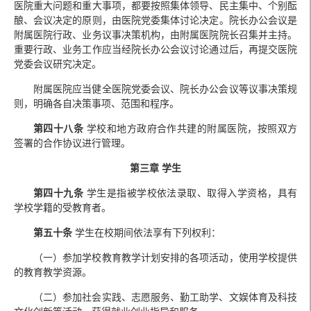
医院重大问题和重大事项，都要按照集体领导、民主集中、个别酝
酿、会议决定的原则，由医院党委集体讨论决定。院长办公会议是
附属医院行政、业务议事决策机构，由附属医院院长召集并主持。
重要行政、业务工作应当经院长办公会议讨论通过后，再提交医院
党委会议研究决定。
附属医院应当健全医院党委会议、院长办公会议等议事决策规
则，明确各自决策事项、范围和程序。
第四十八条
学校和地方政府合作共建的附属医院，按照双方
签署的合作协议进行管理。
第三章 学生
第四十九条
学生是指被学校依法录取、取得入学资格，具有
学校学籍的受教育者。
第五十条
学生在校期间依法享有下列权利：
（一）参加学校教育教学计划安排的各项活动，使用学校提供
的教育教学资源。
（二）参加社会实践、志愿服务、勤工助学、文娱体育及科技