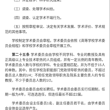
（三）调查、处理学术纠纷。
（四）调查、认定学术不端行为。
（五）按照章程审议、决定有关学术发展、学术评价、学术规
范的其他事项。
学校制定学术委员会章程。学术委员会依照《高等学校学术委
员会规程》和学校学术委员会章程开展工作。
第二十五条
学术委员会由学校不同学科、专业的教授及具有
正高级以上专业技术职务的人员组成，并有一定比例的青年教师。
学术委员会人数与学校的学科、专业设置相匹配，并为不低于15人
的单数。其中，担任学校及职能部门党政领导职务的委员，不超过
委员总人数的1/4；不担任党政领导职务及院系主要负责人的专任
教授，不少于委员总人数的1/2。
学术委员会委员由校长聘任。学术委员会委员实行任期制，任
期一般为4年，可连选连任，但连任最长不超过2届。
学术委员会设主任委员1名、副主任委员若干名，由学术委员
会全体会议选举产生。