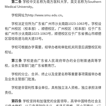
第二条
学校中文名称为南方医科大学，英文名称为Southern
Medical University。
学校网址为http://www.smu.edu.cn。
学校法定住所为广东省广州市沙太南路1023-1063号。学校设
有广州校区（校本部）、顺德校区，广州校区（校本部）位于广东
省广州市沙太南路1023-1063号，顺德校区位于广东省佛山市顺德
区容桂街道马岗大道33号。
学校可根据办学需要，经举办者和审批机关同意后调整校区和
校址。
第三条
学校是由广东省人民政府举办的全日制普通高等学
校，业务主管部门是广东省教育厅。
学校的分立、合并、终止以及变更名称等重要事项需报举办者
及业务主管部门批准。
学校是非营利性事业单位，具有独立法人资格，独立承担法律
责任。
第四条
学校坚持和加强党的全面领导，高举中国特色社会主
义伟大旗帜，以马克思列宁主义、毛泽东思想、邓小平理论、“三