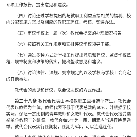
专项工作报告，提出意见和建议。
（四）讨论通过学校提出的与教职工利益直接相关的福利、校
内分配实施方案以及相应的教职工聘任、考核、奖惩办法。
（五）审议学校上一届（次）教代会提案的办理情况报告。
（六）按照有关工作规定和安排评议学校领导干部。
（七）通过多种方式对学校工作提出意见和建议，监督学校章
程、规章制度和决策的落实，提出整改意见和建议。
（八）讨论法律、法规、规章规定的以及学校与学校工会商定
的其他事项。
教代会的意见和建议，以会议决议的方式作出。
第三十八条
教代会代表由学校教职工直接选举产生。教代会
代表以教师为主体，教师代表不低于代表总数的60%，并根据学校
实际，保证一定比例的青年教师和女教师代表。教代会代表接受选
举单位教职工的监督。教代会每5年为一届，期满应当进行换届选
举。教代会代表实行任期制，任期为5年，可以连选连任。