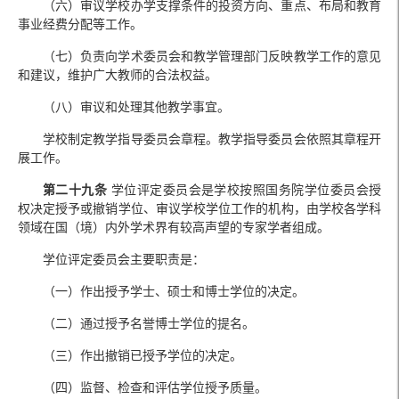
（六）审议学校办学支撑条件的投资方向、重点、布局和教育
事业经费分配等工作。
（七）负责向学术委员会和教学管理部门反映教学工作的意见
和建议，维护广大教师的合法权益。
（八）审议和处理其他教学事宜。
学校制定教学指导委员会章程。教学指导委员会依照其章程开
展工作。
第二十九条
学位评定委员会是学校按照国务院学位委员会授
权决定授予或撤销学位、审议学校学位工作的机构，由学校各学科
领域在国（境）内外学术界有较高声望的专家学者组成。
学位评定委员会主要职责是：
（一）作出授予学士、硕士和博士学位的决定。
（二）通过授予名誉博士学位的提名。
（三）作出撤销已授予学位的决定。
（四）监督、检查和评估学位授予质量。