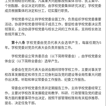
工负责相结合的制度。凡属重大问题都按照集体领导、民主集中、
个别酝酿、会议决定的原则，由学校党委集体研究决定；学校党委
成员根据集体的决定和分工，切实履行职责。
学校党委书记主持学校党委全面工作，负责组织学校党委重要
活动，协调学校党委领导班子成员工作，督促检查学校党委决议贯
彻落实，主动协调学校党委与校长之间的工作关系，支持校长依法
依规开展工作。
第十八条
学校党委由党员代表大会选举产生，每届任期为5
年。学校党委对党员代表大会负责并报告工作。
学校党委设立常务委员会（以下简称常委会），由学校党委全
体会议（以下简称全委会）选举产生。
全委会在党员代表大会闭会期间领导学校工作，主要对事关学
校改革发展稳定和师生员工切身利益及党的建设等全局性重大问题
作出决策，听取和审议常委会工作报告、纪委工作报告。
常委会对学校党委负责并定期报告工作，主持学校党委经常工
作，主要对学校改革发展稳定和教学、科研、行政管理及党的建设
等方面的重要事项作出决定，按照干部管理权限和有关程序推荐、
提名、决定任免干部。