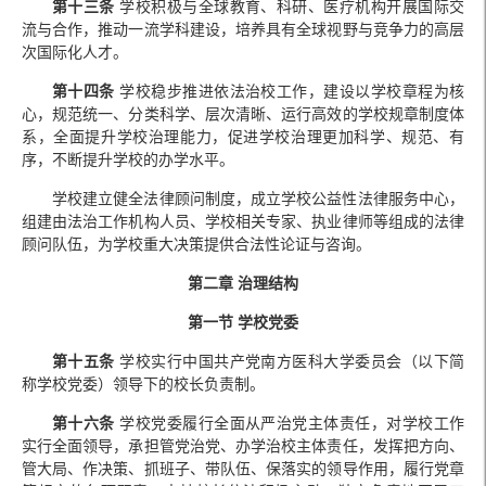
第十三条
学校积极与全球教育、科研、医疗机构开展国际交
流与合作，推动一流学科建设，培养具有全球视野与竞争力的高层
次国际化人才。
第十四条
学校稳步推进依法治校工作，建设以学校章程为核
心，规范统一、分类科学、层次清晰、运行高效的学校规章制度体
系，全面提升学校治理能力，促进学校治理更加科学、规范、有
序，不断提升学校的办学水平。
学校建立健全法律顾问制度，成立学校公益性法律服务中心，
组建由法治工作机构人员、学校相关专家、执业律师等组成的法律
顾问队伍，为学校重大决策提供合法性论证与咨询。
第二章 治理结构
第一节 学校党委
第十五条
学校实行中国共产党南方医科大学委员会（以下简
称学校党委）领导下的校长负责制。
第十六条
学校党委履行全面从严治党主体责任，对学校工作
实行全面领导，承担管党治党、办学治校主体责任，发挥把方向、
管大局、作决策、抓班子、带队伍、保落实的领导作用，履行党章