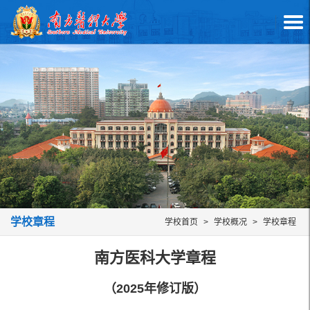
学校章程
学校首页
>
学校概况
>
学校章程
南方医科大学章程
（
2025
年修订版）