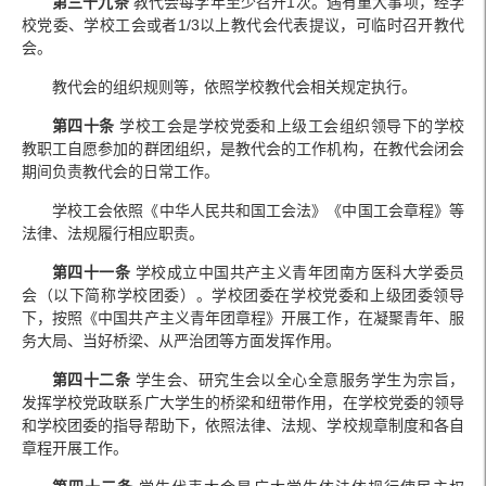
第三十九条
教代会每学年至少召开1次。遇有重大事项，经学
校党委、学校工会或者1/3以上教代会代表提议，可临时召开教代
会。
教代会的组织规则等，依照学校教代会相关规定执行。
第四十条
学校工会是学校党委和上级工会组织领导下的学校
教职工自愿参加的群团组织，是教代会的工作机构，在教代会闭会
期间负责教代会的日常工作。
学校工会依照《中华人民共和国工会法》《中国工会章程》等
法律、法规履行相应职责。
第四十一条
学校成立中国共产主义青年团南方医科大学委员
会（以下简称学校团委）。学校团委在学校党委和上级团委领导
下，按照《中国共产主义青年团章程》开展工作，在凝聚青年、服
务大局、当好桥梁、从严治团等方面发挥作用。
第四十二条
学生会、研究生会以全心全意服务学生为宗旨，
发挥学校党政联系广大学生的桥梁和纽带作用，在学校党委的领导
和学校团委的指导帮助下，依照法律、法规、学校规章制度和各自
章程开展工作。