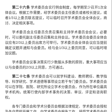
第二十六条
学术委员会实行例会制度，每学期至少召开1次全
体会议。根据工作需要，经学术委员会主任委员或者校长提议，或
者1/3以上委员联名提议，可以临时召开学术委员会全体会议，商
讨、决定相关事项。
学术委员会主任委员负责召集和主持学术委员会会议，必要
时，可以委托副主任委员召集和主持会议。学术委员会委员全体会
议应有2/3以上委员出席方可举行。学术委员会全体会议应当提前
确定议题并通知与会委员。经与会1/3以上委员同意，可以临时增
加议题。
学术委员会议事决策实行少数服从多数的原则，重大事项应当
以与会委员的2/3以上同意，方可通过。
第二十七条
学术委员会可以就学科建设、教师聘任、教学指
导、科学研究、学术道德等事项设立若干专门委员会。学术委员会
可以在学院、医院、研究所设立学术分委员会，作为所在单位最高
学术机构，统筹行使内部学术事务的决策、审议、评定和咨询职
权。
各专门委员会和学术分委员会根据法律规定、学术委员会授权
及各自章程开展工作，向学术委员会报告工作，接受学术委员会的