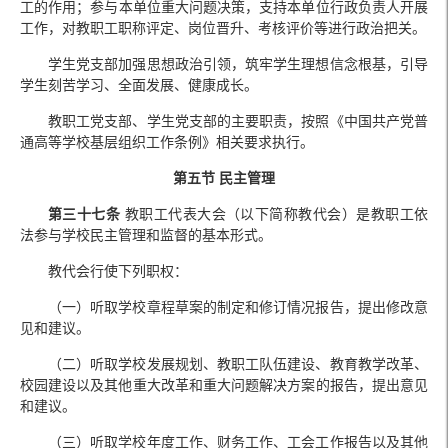
工的作用；参与本单位重大问题决策，支持本单位行政负责人开展
工作，对教职工职称评定、岗位晋升、考核评价等进行政治把关。
学生党支部加强思想政治引领，筑牢学生理想信念根基，引导
学生刻苦学习、全面发展、健康成长。
教职工党支部、学生党支部的主要职责，按照《中国共产党普
通高等学校基层组织工作条例》相关要求执行。
第五节 民主管理
第三十七条
教职工代表大会（以下简称教代会）是教职工依
法参与学校民主管理和监督的基本形式。
教代会行使下列职权：
（一）听取学校章程草案的制定和修订情况报告，提出修改意
见和建议。
（二）听取学校发展规划、教职工队伍建设、教育教学改革、
校园建设以及其他重大改革和重大问题解决方案的报告，提出意见
和建议。
（三）听取学校年度工作、财务工作、工会工作报告以及其他