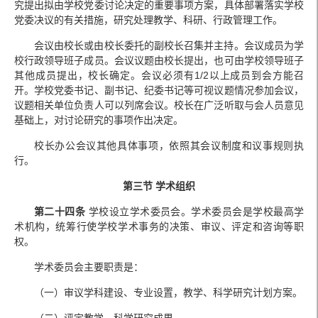
究提出拟由学校党委讨论决定的重要事项方案，具体部署落实学校
党委决议的有关措施，研究处理教学、科研、行政管理工作。
会议由校长或由校长委托的副校长召集并主持。会议成员为学
校行政领导班子成员。会议议题由校长提出，也可由学校领导班子
其他成员提出，校长确定。会议必须有1/2以上成员到会方能召
开。学校党委书记、副书记、纪委书记等可视议题情况参加会议，
议题相关单位负责人可以列席会议。校长在广泛听取与会人员意见
基础上，对讨论研究的事项作出决定。
校长办公会议其他具体事项，依照其会议制度和议事规则执
行。
第三节 学术组织
第二十四条
学校设立学术委员会。学术委员会是学校最高学
术机构，统筹行使学校学术事务的决策、审议、评定和咨询等职
权。
学术委员会主要职责是：
（一）审议学科建设、专业设置，教学、科学研究计划方案。
（二）评定教学、科学研究成果。