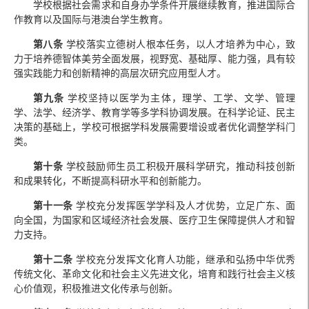
学校根据社会需求和自身办学条件开展继续教育，推进国际合
作教育以及国际与港澳台学生教育。
第八条
学校落实立德树人根本任务，以人才培养为中心，致
力于培养德智体美劳全面发展，视野宽、基础厚、能力强，具有较
强实践能力和创新精神的高层次研究应用型人才。
第九条
学校坚持以医学为主体，理学、工学、文学、管理
学、法学、经济学、教育学等多学科协调发展。在科学论证、民主
决策的基础上，学校可根据学科发展需要增设或者优化调整学科门
类。
第十条
学校鼓励师生员工积极开展科学研究，推动科技创新
和成果转化，不断提高科研水平和创新能力。
第十一条
学校充分发挥医学学科及人才优势，立足广东、面
向全国，为国家和区域经济社会发展、医疗卫生保障提供人才和智
力支持。
第十二条
学校充分发挥文化育人功能，继承和弘扬中华优秀
传统文化、革命文化和社会主义先进文化，培育和践行社会主义核
心价值观，积极推进文化传承与创新。