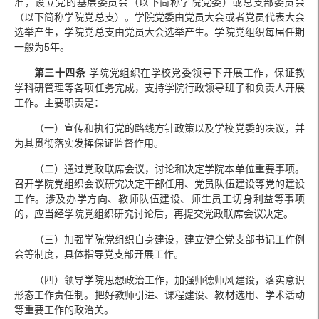
准，设立党的基层委员会（以下简称学院党委）或总支部委员会
（以下简称学院党总支）。学院党委由党员大会或者党员代表大会
选举产生，学院党总支由党员大会选举产生。学院党组织每届任期
一般为5年。
第三十四条
学院党组织在学校党委领导下开展工作，保证教
学科研管理等各项任务完成，支持学院行政领导班子和负责人开展
工作。主要职责是：
（一）宣传和执行党的路线方针政策以及学校党委的决议，并
为其贯彻落实发挥保证监督作用。
（二）通过党政联席会议，讨论和决定学院本单位重要事项。
召开学院党组织会议研究决定干部任用、党员队伍建设等党的建设
工作。涉及办学方向、教师队伍建设、师生员工切身利益等事项
的，应当经学院党组织研究讨论后，再提交党政联席会议决定。
（三）加强学院党组织自身建设，建立健全党支部书记工作例
会等制度，具体指导党支部开展工作。
（四）领导学院思想政治工作，加强师德师风建设，落实意识
形态工作责任制。把好教师引进、课程建设、教材选用、学术活动
等重要工作的政治关。