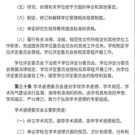
（五）研究、处理有关学位授予方面的争议和其他事宜。
（六）制定、修订和解释学位管理相关规章制度。
（七）审定研究生指导教师遴选标准和资格。
（八）履行有关法律、法规、规范性文件所规定的其他学位工
作职责，完成国务院学位委员会交办的其他工作任务。学校制定学
位评定委员会章程。学位评定委员会依照其章程开展工作。
学位评定委员会下设若干学位评定分委员会。学位评定分委员
会根据法律规定、学位评定委员会授权及其章程开展工作，向学位
评定委员会报告工作，接受学位评定委员会的指导和监督。
第三十条
学术道德委员会是对学校学术道德、学术规范、学
术风气建设进行监督、指导和咨询的机构，由学校具有良好声誉、
学风端正、严以律己、致力于弘扬学术道德的专家组成。
学术道德委员会主要职责是：
（一）树立学术风范，倡导学术道德，宣传学术道德规范。
（二）审议学校在学术道德方面的规范、方针和政策，分析和