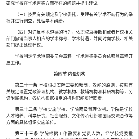
研究学校在学术道德方面存在的问题并提出建议。
（三）按照有关规定及学校委托，受理有关学术不端行为的举
报并进行调查，处理学术纠纷。
（四）对违反学术道德的行为，依职权直接撤销或者建议相关
部门撤销当事人相应的学术称号、学术待遇，并同时向学校、相关
部门提出处理建议。
学校制定学术道德委员会章程。学术道德委员会依照其章程开
展工作。
第四节 内设机构
第三十一条
学校根据实际需要和精简、效能的原则，按照有
关规定设置党政管理机构、教学机构、教辅机构和科研机构等，另
设附属机构，各机构根据核定的机构职能履行职责。
第三十二条
学校实施学校、学院两级管理体制。学院是学校
人才培养、科学研究、社会服务、文化传承创新和国际交流合作等
方面的具体组织实施单位。
第三十三条
学院根据工作需要和党员人数，经学校党委批