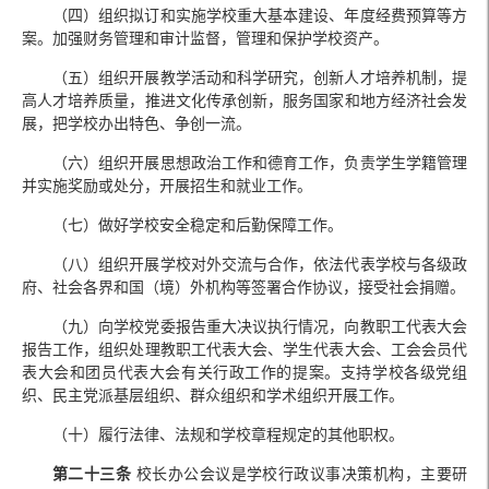
（四）组织拟订和实施学校重大基本建设、年度经费预算等方
案。加强财务管理和审计监督，管理和保护学校资产。
（五）组织开展教学活动和科学研究，创新人才培养机制，提
高人才培养质量，推进文化传承创新，服务国家和地方经济社会发
展，把学校办出特色、争创一流。
（六）组织开展思想政治工作和德育工作，负责学生学籍管理
并实施奖励或处分，开展招生和就业工作。
（七）做好学校安全稳定和后勤保障工作。
（八）组织开展学校对外交流与合作，依法代表学校与各级政
府、社会各界和国（境）外机构等签署合作协议，接受社会捐赠。
（九）向学校党委报告重大决议执行情况，向教职工代表大会
报告工作，组织处理教职工代表大会、学生代表大会、工会会员代
表大会和团员代表大会有关行政工作的提案。支持学校各级党组
织、民主党派基层组织、群众组织和学术组织开展工作。
（十）履行法律、法规和学校章程规定的其他职权。
第二十三条
校长办公会议是学校行政议事决策机构，主要研