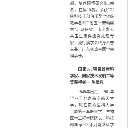
部，培养硕博研究生108
名，在读10名。荣获“军
队科技干部伯乐奖”“省级
教学名师”“省五一劳动奖
章”。现任省、市突发公
共卫生事件应急处理专
家，流行病学会终身名誉
主委，广东省热带医学会
理事长。
国家973项目首席科
学家、国家技术发明二等
奖获得者--- 陈武凡
1949年出生，1981年
毕业于北京航空航天大
学，原任南方医科大学
（原第一军医大学）生物
医学工程学院院长；科技
部国家973计划首席科学