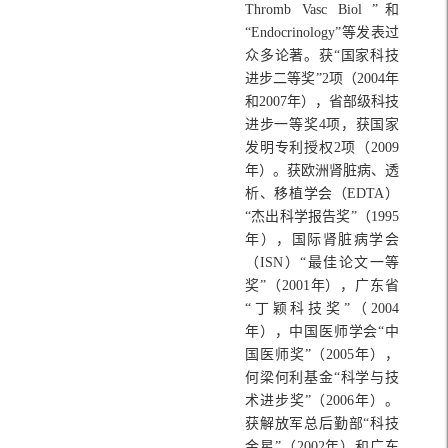
Thromb Vasc Biol ”和
“Endocrinology”等发表过
众多论著。获“国家科技
进步二等奖”2项（2004年
和2007年），省部级科技
进步一等奖4项，获国家
发明专利授权2项（2009
年）。获欧洲肾脏病、透
析、移植学会（EDTA）
“杰出科学报告奖”（1995
年），国际肾脏病学会
（ISN）“最佳论文一等
奖”（2001年），广东省
“丁颖科技奖”（2004
年），中国医师学会“中
国医师奖”（2005年），
何梁何利基金“科学与技
术进步奖”（2006年）。
获解放军总后勤部“科技
金星”（2002年）和广东