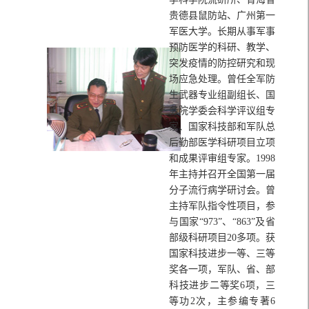
贵德县鼠防站、广州第一
军医大学。长期从事军事
预防医学的科研、教学、
突发疫情的防控研究和现
场应急处理。曾任全军防
生武器专业组副组长、国
务院学委会科学评议组专
家、国家科技部和军队总
后勤部医学科研项目立项
和成果评审组专家。1998
年主持并召开全国第一届
分子流行病学研讨会。曾
主持军队指令性项目，参
与国家“973”、“863”及省
部级科研项目20多项。获
国家科技进步一等、三等
奖各一项，军队、省、部
科技进步二等奖6项，三
等功2次，主参编专著6