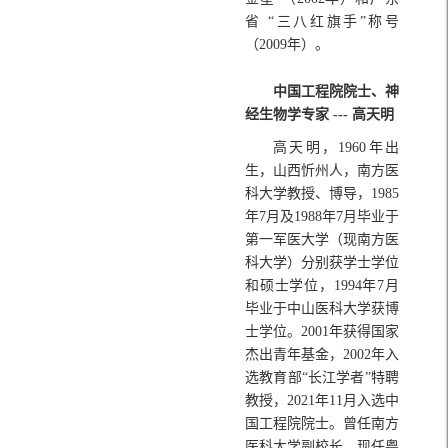
省 “三八红旗手”称号
（2009年）。
中国工程院院士、神
经生物学专家 --- 高天明
高天明，1960年出
生，山西忻州人，南方医
科大学教授、博导，1985
年7月及1988年7月毕业于
第一军医大学（现南方医
科大学）分别获学士学位
和硕士学位，1994年7月
毕业于中山医科大学获博
士学位。2001年获得国家
杰出青年基金，2002年入
选教育部“长江学者”特聘
教授，2021年11月入选中
国工程院院士。曾任南方
医科大学副校长，现任粤