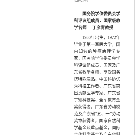
国务院学位委员会学
科评议组成员，国家级教
学名师 ---丁彦青教授
1950年出生，1972年
毕业于第一军医大学。国
内知名的肿瘤病理学专
家，国务院学位委员会学
科评议组成员，国家及广
东省教学名师、享受国务
院特殊津贴、中国科协优
秀科技工作者、广东省突
出贡献医学专家、广东省
丁颖科技奖、全军教育金
奖获得者，广东省劳动模
范及广东省“五、一”劳动
奖章获得者，国家自然科
学基金及重点基金，国际
合作科学基金及广东省科