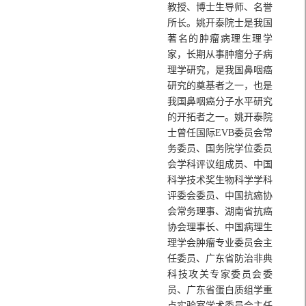
教授、博士生导师、名誉
所长。姚开泰院士是我国
著名的肿瘤病理生理学
家，长期从事肿瘤分子病
理学研究，是我国鼻咽癌
研究的奠基者之一，也是
我国鼻咽癌分子水平研究
的开拓者之一。姚开泰院
士曾任国际EVB委员会常
务委员、国务院学位委员
会学科评议组成员、中国
科学技术奖生物科学学科
评委会委员、中国抗癌协
会常务理事、湖南省抗癌
协会理事长、中国病理生
理学会肿瘤专业委员会主
任委员、广东省防治非典
科技攻关专家委员会委
员、广东省蛋白质组学重
点实验室学术委员会主任