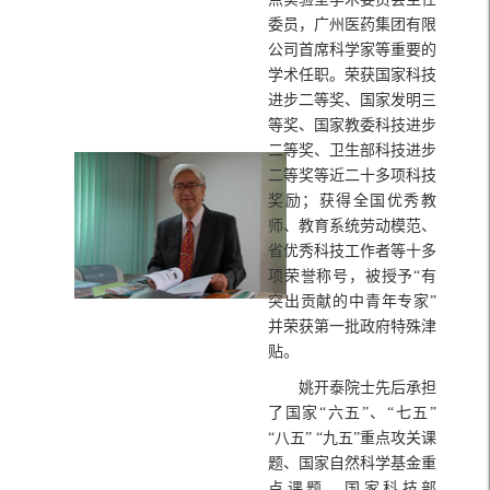
委员，广州医药集团有限
公司首席科学家等重要的
学术任职。荣获国家科技
进步二等奖、国家发明三
等奖、国家教委科技进步
二等奖、卫生部科技进步
二等奖等近二十多项科技
奖励；获得全国优秀教
师、教育系统劳动模范、
省优秀科技工作者等十多
项荣誉称号，被授予“有
突出贡献的中青年专家”
并荣获第一批政府特殊津
贴。
姚开泰院士先后承担
了国家“六五”、“七五”
“八五” “九五”重点攻关课
题、国家自然科学基金重
点课题、国家科技部