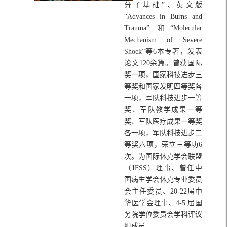
分子基础”、英文版
“Advances in Burns and
Trauma” 和“Molecular
Mechanism of Severe
Shock”等6本专著，发表
论文120余篇。曾获国际
奖一项，国家科技进步三
等奖和国家发明四等奖各
一项，军队科技进步一等
奖、军队教学成果一等
奖、军队医疗成果一等奖
各一项，军队科技进步二
等奖六项，荣立三等功6
次。为国际休克学会联盟
（IFSS）理事、曾任中
国病生学会休克专业委员
会主任委员、20-22届中
华医学会理事、4-5 届国
务院学位委员会学科评议
组成员。