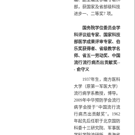
部，获国家及省部级科技
进步一、二等奖7 项。
国务院学位委员会学
科评议组专家、国家科技
部医学成果评审专家、伯
乐奖获得者、省级教学名
师、省五一劳动奖、中国
流行流行病杰出贡献奖--
- 俞守义
1937年生，南方医科
大学（原第一军医大学）
流行病学系教授，博导。
2009年中华预防学会流行
病学会授于“中国流行流
行病杰出贡献奖”。1962
年起先后任职于北京国防
科委十三研究院、军事医
学科学院流研所、青海省