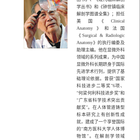
学丛书》和《钟世镇临床
解剖学图谱全集》；担任
美国《Clinical
Anatomy》和法国
《Surgical & Radiologic
Anatomy》的执行编委及
助理主编。他在显微外科
领域的系列成果，为中国
显微外科长期跻身于国际
先进学术行列，提供了基
础理论依据。曾获“国家
科技进步二等奖”6项、
“何梁何利科技进步奖”和
“广东省科学技术突出贡
献奖”。在人体管道铸型
标本研究上有创新性成
就，建成了一个享誉国际
的“南方医科大学人体博
物馆”。在解剖学领域