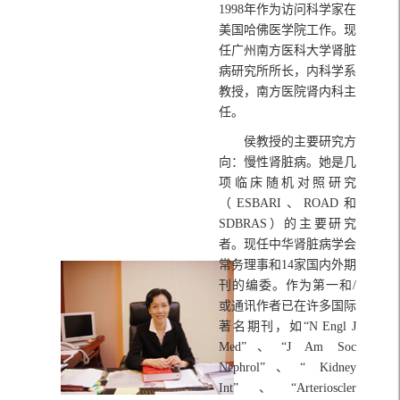
1998年作为访问科学家在
美国哈佛医学院工作。现
任广州南方医科大学肾脏
病研究所所长，内科学系
教授，南方医院肾内科主
任。
侯教授的主要研究方
向：慢性肾脏病。她是几
项临床随机对照研究
（ESBARI、ROAD和
SDBRAS）的主要研究
者。现任中华肾脏病学会
常务理事和14家国内外期
刊的编委。作为第一和/
或通讯作者已在许多国际
著名期刊，如“N Engl J
Med”、“J Am Soc
Nephrol”、“ Kidney
Int”、“Arterioscler