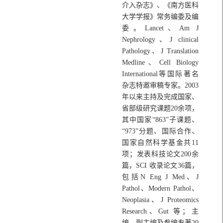
介入杂志》、《南方医科
大学学报》常务编委及编
委。Lancet、Am J
Nephrology、J clinical
Pathology、J Translation
Medline、Cell Biology
International等国际著名
杂志特邀审稿专家。2003
年以来主持及完成国家、
省部级研究课题20余项，
其中国家“863”子课题、
“973”分题、国际合作、
国家自然科学基金共11
项；发表科技论文200余
篇，SCI 收录论文36篇，
包括N Eng J Med、J
Pathol、Modern Pathol、
Neoplasia、J Proteomics
Research、Gut 等；主
编、副主编及参编专著20