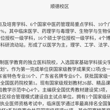
顺德校区
点及培育学科、6个国家中医药管理局重点学科、10个
前1%，其中临床医学、药理学与毒理学、生物学与生物化
学位授权一级学科，16个硕士学位授权一级学科，4个
后科研流动站，形成了以医学为主，理学、工学、法学
制医学教育的独立医科院校，入选国家基础学科拔尖学
计划”。作为第一完成单位获国家级教学成果奖12项(含一
东省特色专业16个、广东省名牌专业6个。获批国家级
全国医药院校第1。现有国家级规划教材26部、精品课
验教学示范中心4个。主编获全国优秀教材建设奖3项
生社区综合管理模式建设自主试点单位。拥有1个国家级
执业医师资格考试中，临床医学通过率最高排名全国第