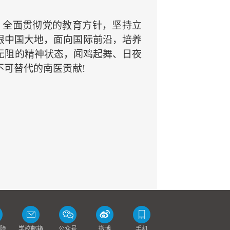
，全面贯彻党的教育方针，坚持立
根中国大地，面向国际前沿，培养
无阻的精神状态，闻鸡起舞、日夜
可替代的南医贡献!
障
学校邮箱
公众号
微博
手机