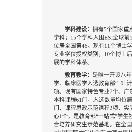
学科建设：
拥有5个国家重
学科；15个学科入围ESI全球
位居全国第46。现有11个博士
专业学位授权类别，10个博士
展的学科体系。
教育教学：
是唯一开设八年
学、临床医学入选教育部“101
项。现有国家特色专业7个、广
本科课程61门，入选数量均位居
门、课程思政示范课程2项、实
心1个，是教育部“一站式”学
合培养研究生示范基地。在全国