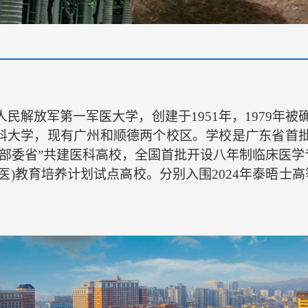
民解放军第一军医大学，创建于1951年，1979年被确
科大学，现有广州和顺德两个校区。学校是广东省首批
部委省”共建医科高校，全国首批开设八年制临床医学专
医)教育培养计划试点高校。分别入围2024年泰晤士高