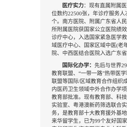
医疗实力
：现有直属附属医
位数约22500张，年诊疗服务人
个。南方医院、附属广东省人民
所附属医院获国家公立医院绩效
诊疗中心，入选国家紧急医学救
域医疗中心、国家区域中医(老
院、中西医结合医院入选广东省
国际化办学：
先后与世界2
教育联盟、“一带一路”热带医
联盟等国际/区域教育合作组织
内医药卫生领域中外合作办学项
教育部批准。现有教育部、科技
实验室、粤港澳新药筛选联合实
务，是教育部十大教育援外基地之
来华留学生，已为99个友好国家