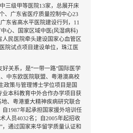
中三级甲等医院13家，总展开床
7个、广东省医疗质量控制中心23
广东省高水平医院建设行列，11
中心、国家区域中医(风湿病科)
省人民医院牵头建设国家心血管区
”医院试点项目建设单位，珠江医
友好关系，是“一带一路”国际医学
盟、中东欧医院联盟、粤港澳高校
生政策与管理博士学位项目是国
专业本科教育中外合作办学项目获
基地、粤港重大精神疾病研究联合
自1987年起承担国家援外培训任
员4032名；自2005年起招收
”，通过国家
来华留学质量认证和