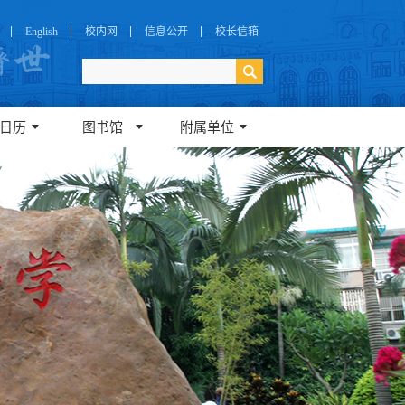
English
校内网
信息公开
校长信箱
日历
图书馆
附属单位