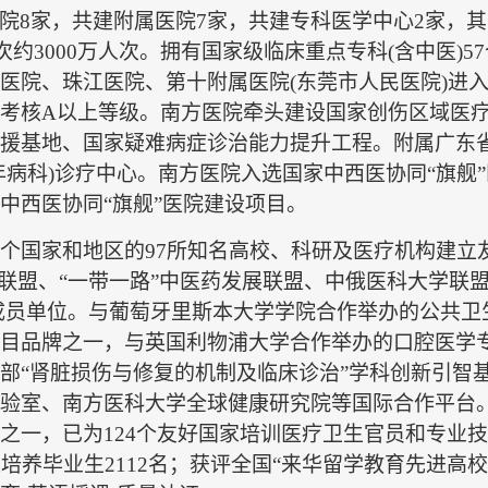
院8家，共建附属医院7家，共建专科医学中心2家，其
次约3000万人次。拥有国家级临床重点专科(含中医)5
医院、珠江医院、第十附属医院(东莞市人民医院)进入
考核A以上等级。南方医院牵头建设国家创伤区域医疗
援基地、国家疑难病症诊治能力提升工程。附属广东
年病科)诊疗中心。南方医院入选国家中西医协同“旗舰
中西医协同“旗舰”医院建设项目。
9个国家和地区的97所知名高校、科研及医疗机构建立
学联盟、“一带一路”中医药发展联盟、中俄医科大学联
成员单位。与葡萄牙里斯本大学学院合作举办的公共卫
目品牌之一，与英国利物浦大学合作举办的口腔医学
部“肾脏损伤与修复的机制及临床诊治”学科创新引智
验室、南方医科大学全球健康研究院等国际合作平台。
一，已为124个友好国家培训医疗卫生官员和专业技术人
培养毕业生2112名；获评全国“来华留学教育先进高校