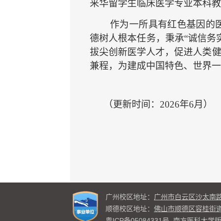
来华留学生临床医学专业本科教
作为一所具有红色基因的
德树人根本任务，秉承“诚信务
拔尖创新医学人才，促进人类
兼程，为建成中国特色、世界一
（更新时间：2026年6月）
广州校区地址：
广州市白云区沙太南路10
顺德校区地址：
佛山市顺德区容桂街道
粤ICP备05084331号
南方医科大学版