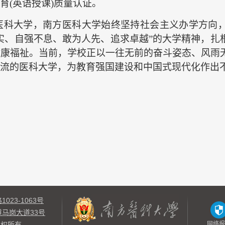
育(英语授课)质量认证。
医科大学，南方医科大学始终坚持社会主义办学方向
实、自强不息、敢为人先、追求卓越”的大学精神，扎
健康福祉。当前，学校正以一往无前的奋斗姿态、风雨
流的医科大学，为教育强国建设和中国式现代化作出不
23-1063号
马岗大道33号
权所有
网络报