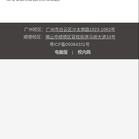
广州校区：
广州市白云区沙太南路1023-1063号
顺德校区：
佛山市顺德区容桂街道马岗大道33号
粤ICP备05084331号
电脑版
|
校内网