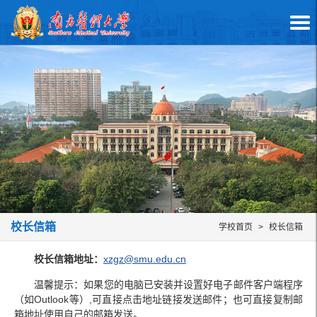
校长信箱
学校首页
>
校长信箱
校长信箱地址：
xzgz@smu.edu.cn
温馨提示：如果您的电脑已安装并设置好电子邮件客户端程序
（如Outlook等）,可直接点击地址链接发送邮件；也可直接复制邮
箱地址使用自己的邮箱发送。