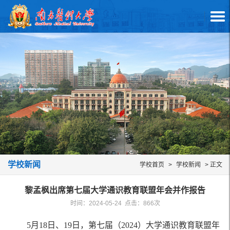
学校新闻
学校首页
>
学校新闻
> 正文
黎孟枫出席第七届大学通识教育联盟年会并作报告
时间：2024-05-24 点击：
866
次
5月18日、19日，第七届（2024）大学通识教育联盟年