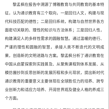
黎孟枫在报告中溯源了博雅教育与共同教育的基本特
征，认为通识教育有三个取向，一是回归人文，构建与现
代科技匹配的德性；二是回归系统，构建与自然世界各方
面密切关联的、理性的知识与方法体系；三是回归人性，
构建满足人的多样性需求的圆融智慧。通过温暖的德行、
严谨的理性和圆融的智慧，承接人类不断迭代的文明成
果，创造新的文明进路与方案。黎孟枫分析了通识教育在
中国从启蒙探索到实践普及、从聚焦课程到体系发展、从
模仿搬抄到反思创新的发展历程和多元现状，提出新时代
通识教育的重要意义主要体现在全球胜任力的培养、跨专
业创新力和适应力培养、开阔世界观及健全人格的养成三
个方面。