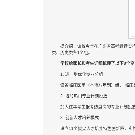
据介绍，该校今年在广东省高考继续实行
类、历史类各1个组。
学校给家长和考生详细梳理了以下8个
1. 进一步优化专业分组
设置临床医学（本博八年制）组、 临
2. 增加热门专业计划投放
加大往年考生报考热度高的专业计划投
3. 创新人才培养模式
设立11个拔尖人才培养特色创新班，实