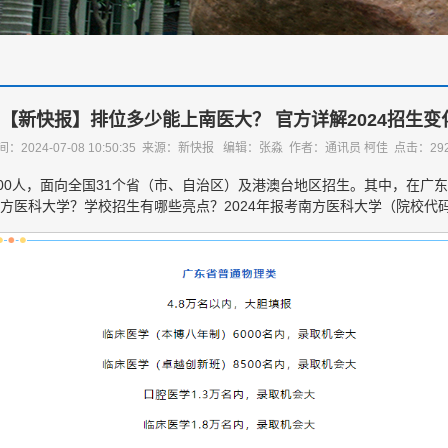
【新快报】排位多少能上南医大？ 官方详解2024招生变
间：2024-07-08 10:50:35 来源：新快报 编辑：张淼 作者：通讯员 柯佳 点击：
29
000人，面向全国31个省（市、自治区）及港澳台地区招生。其中，在广东计
方医科大学？学校招生有哪些亮点？2024年报考南方医科大学（院校代码