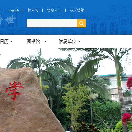
English
校内网
信息公开
校长信箱
日历
图书馆
附属单位