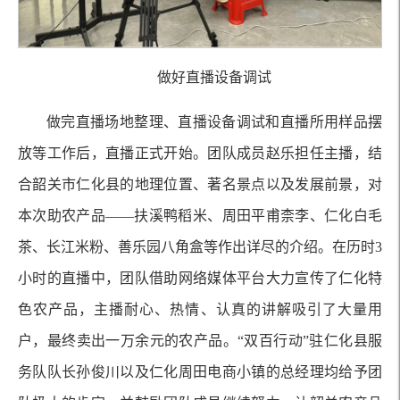
做好直播设备调试
做完直播场地整理、直播设备调试和直播所用样品摆
放等工作后，直播正式开始。团队成员赵乐担任主播，结
合韶关市仁化县的地理位置、著名景点以及发展前景，对
本次助农产品——扶溪鸭稻米、周田平甫柰李、仁化白毛
茶、长江米粉、善乐园八角盒等作出详尽的介绍。在历时3
小时的直播中，团队借助网络媒体平台大力宣传了仁化特
色农产品，主播耐心、热情、认真的讲解吸引了大量用
户，最终卖出一万余元的农产品。“双百行动”驻仁化县服
务队队长孙俊川以及仁化周田电商小镇的总经理均给予团