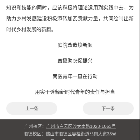
知识和技能的同时，应该积极将理论运用到实践中去，为
助力乡村发展建设积极添砖加瓦贡献力量，共同绘制出新
时代乡村发展的新颜。
庭院改造焕新颜
直播助农促振兴
南医青年一直在行动
用实干诠释新时代青年的责任与担当
上一条
下一条
广州校区：
广州市白云区沙太南路1023-1063号
顺德校区：
佛山市顺德区容桂街道马岗大道33号