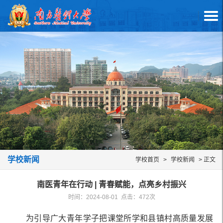
学校新闻
学校首页
>
学校新闻
> 正文
南医青年在行动 | 青春赋能，点亮乡村振兴
时间：2024-08-01 点击：
472
次
为引导广大青年学子把课堂所学和县镇村高质量发展