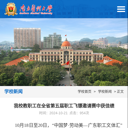
学校新闻
学校首页
>
学校新闻
> 正文
我校教职工在全省第五届职工飞镖邀请赛中获佳绩
时间：2024-10-21 点击：
954
次
10月18日至20日，“中国梦·劳动美—广东职工文体汇”