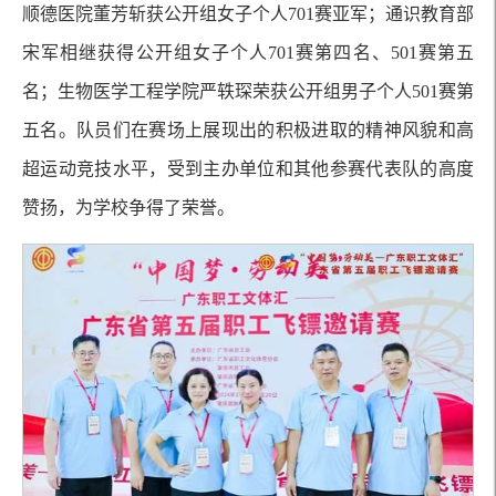
顺德医院董芳斩获公开组女子个人701赛亚军；通识教育部
宋军相继获得公开组女子个人701赛第四名、501赛第五
名；生物医学工程学院严轶琛荣获公开组男子个人501赛第
五名。队员们在赛场上展现出的积极进取的精神风貌和高
超运动竞技水平，受到主办单位和其他参赛代表队的高度
赞扬，为学校争得了荣誉。