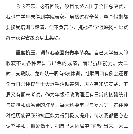
念念不忘，必有回响，项目最终入围了全国总决赛，
我也在学年末得到学院表彰。虽然过程辛苦，整个假期都
要接受培训与路演，但不负苦心，挑战杯与“互联网+”比赛
终于获得省级及以上奖项。
重度抗压，调节心态回归做事节奏。
自己大学最大的
收获不是各种荣誉与出色的成绩，而是抗压能力。大二
时，支教队、龙舟队一周有6次体训，社联周四有例会还要
负责日常评议与十大歌手活动筹划，周六有知识竞赛，下
周又有期末考试，作为年级行政助理还有日常的核酸统计
与提醒和点名会的准备，每天还要学习与复习等。过往种
种经历使得我的抗压能力得到极大提升，每次我都把心态
调整平和，抓紧做事，把自己从困局中“解救”出来。大三