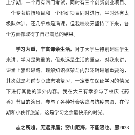
上学期，一个月有四门考试，同时有三个创新创业项目、
一个专著编撰项目和一个科研项目同时进行，平时还有太
极队体训，还几乎总是满课，但我咬咬牙坚持了下来，各
个方面都取得了自己满意的结果。
学习为重，丰富课余生活。
对于大学生特别是医学生
来讲，学习是繁重的，但永远是生活的重点。对我来讲，
课堂上紧跟思路、理解知识框架与内部逻辑是最重要的，
其次就是考前专心致志地复习，一定要在保证学习的情况
下进行其他的课外内容。我在大三有幸参与了校庆《药
香》节目的演出，参与了各种社会实践与抗疫志愿，在假
期和小伙伴旅游，这是学习之余最快乐的时光。
志之所趋，无远弗届；穷山距海，不能限也。愿2023