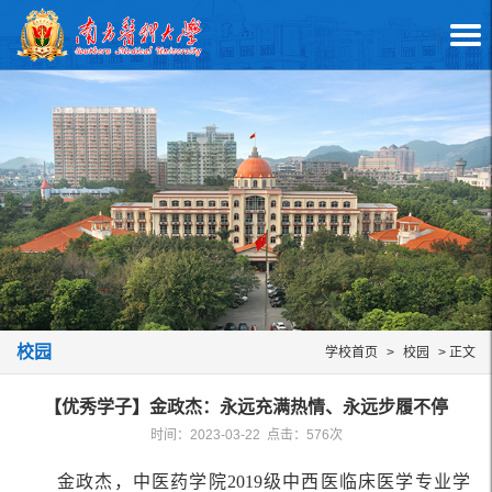
校园
学校首页
>
校园
> 正文
【优秀学子】金政杰：永远充满热情、永远步履不停
时间：2023-03-22 点击：
576
次
金政杰，中医药学院2019级中西医临床医学专业学