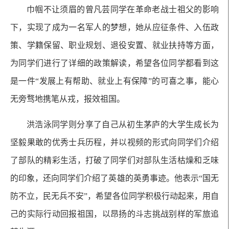
巾帼不让须眉的曾凡芸同学在革命老战士祖父的影响
下，实现了成为一名军人的梦想，她从应征条件、入伍政
策、学籍保留、职业规划、退役安置、就业扶持等方面，
为同学们进行了详细的政策解读，希望各位同学都看到这
是一件“发展上有帮助、就业上有保障”的可喜之事，能心
无旁骛地携笔从戎，报效祖国。
洪浩泳同学则分享了自己从初生茅庐的大学生成长为
坚毅果敢的优秀士兵历程，并以视频的形式向同学们介绍
了部队的精彩生活，打破了同学们对部队生活枯燥和乏味
的印象，还向同学们介绍了英雄的英勇事迹。他表示“国无
防不立，民无兵不安”，希望各位同学积极行动起来，用自
己的实际行动回报祖国，以昂扬的斗志挑战别样的军旅追