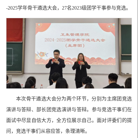
-2025学年骨干遴选大会，27名2023级团学干事参与竞选。
本次骨干遴选大会分为两个环节，分别为主席团竞选
演讲与答辩、部长团竞选演讲与答辩。参与竞选干事们在
面试中尽显自信大方，全方位展示自己。面对评委们的提
问，竞选干事们从容应答，条理清晰。