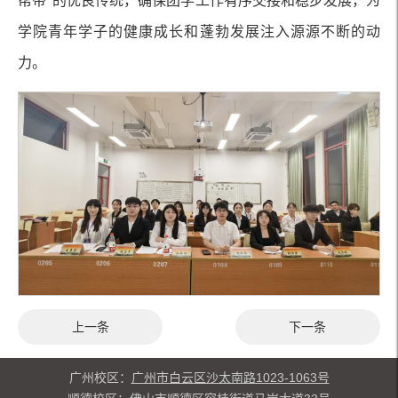
帮带”的优良传统，确保团学工作有序交接和稳步发展，为
学院青年学子的健康成长和蓬勃发展注入源源不断的动
力。
上一条
下一条
广州校区：
广州市白云区沙太南路1023-1063号