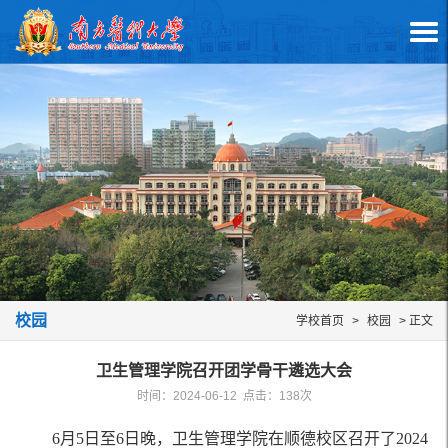
校园
学校首页
>
校园
> 正文
卫生管理学院召开团学骨干遴选大会
时间：2024-06-12 点击：
138
次
6月5日至6日晚，卫生管理学院在顺德校区召开了2024