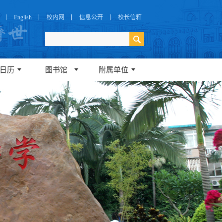
English
校内网
信息公开
校长信箱
日历
图书馆
附属单位