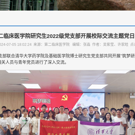
二临床医学院研究生2022级党支部开展校际交流主题党
024-07-05 18:02:24 来源：第二临床医学院 编辑：张淼 作者：吴紫莹、许家眭 
党支部联合清华大学药学院及基础医学院博士研究生党支部共同开展“筑梦研
相关人员与青年党员进行了深入交流。