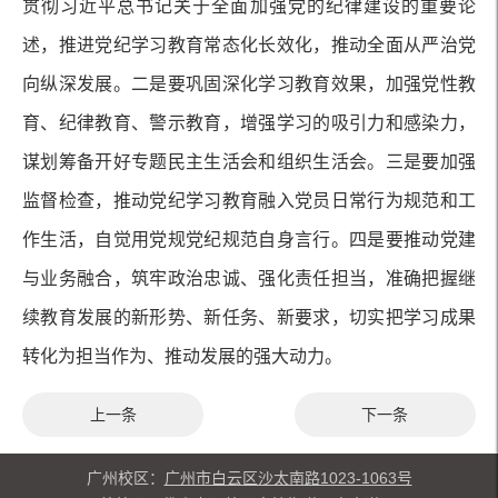
贯彻习近平总书记关于全面加强党的纪律建设的重要论
述，推进党纪学习教育常态化长效化，推动全面从严治党
向纵深发展。二是要巩固深化学习教育效果，加强党性教
育、纪律教育、警示教育，增强学习的吸引力和感染力，
谋划筹备开好专题民主生活会和组织生活会。三是要加强
监督检查，推动党纪学习教育融入党员日常行为规范和工
作生活，自觉用党规党纪规范自身言行。四是要推动党建
与业务融合，筑牢政治忠诚、强化责任担当，准确把握继
续教育发展的新形势、新任务、新要求，切实把学习成果
转化为担当作为、推动发展的强大动力。
上一条
下一条
广州校区：
广州市白云区沙太南路1023-1063号