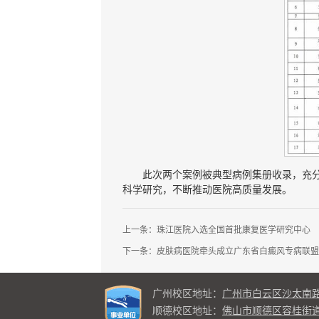
此次两个案例被典型病例集册收录，充
科学研究，不断推动医院高质量发展。
上一条：
珠江医院入选全国首批康复医学研究中心
下一条：
皮肤病医院牵头成立广东省白癜风专病联盟
广州校区地址：
广州市白云区沙太南路10
顺德校区地址：
佛山市顺德区容桂街道