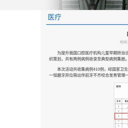
医疗
时间
为提升我国口腔医疗机构儿童早期矫治
织策划，共有两例病例收录至典型病例集册
本次活动共收集病例410例，经国家卫
一恒磨牙异位萌出伴前牙不齐咬合发育管理一