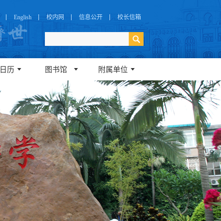
English
校内网
信息公开
校长信箱
日历
图书馆
附属单位