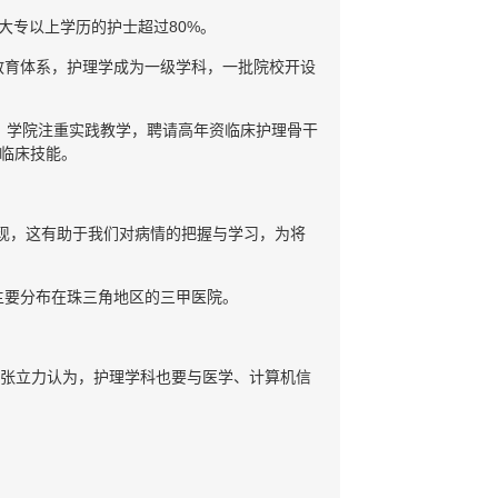
大专以上学历的护士超过80%。
教育体系，护理学成为一级学科，一批院校开设
。学院注重实践教学，聘请高年资临床护理骨干
生临床技能。
。
现，这有助于我们对病情的把握与学习，为将
主要分布在珠三角地区的三甲医院。
”张立力认为，护理学科也要与医学、计算机信