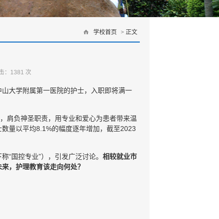
学校首页
> 正文
？
点击：
1381
次
中山大学附属第一医院的护士，入职即将满一
士，肩负神圣职责，用专业和爱心为患者带来温
量以平均8.1%的幅度逐年增加，截至2023
称“国控专业”），引发广泛讨论。
相较就业市
未来，护理教育该走向何处？