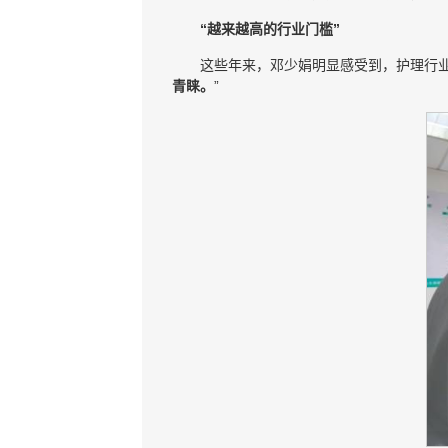
“越来越高的行业门槛”
这些年来，邓少娟明显感受到，护理行业
青睐。
”