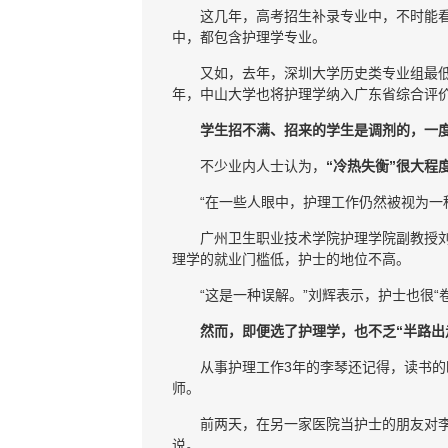
这几年，高考招生补录专业中，不时能看
中，都包含护理学专业。
又如，去年，深圳大学历史类专业组最低
年，中山大学也将护理学纳入广东省综合评价
学生招不满、招来的学生是调剂的，一
不少业内人士认为，
“冷热失衡”很大程
“在一些人眼中，护理工作仍然被视为一
广州卫生职业技术学院护理学院副教授
理学的就业门槛低，护士的地位不高。
“这是一种误解。”刘辉表示，护士也很
然而，即便选了护理学，也不乏“半路出
从事护理工作3年的李琴还记得，读书
师。
前两天，在另一家医院当护士的朋友对李
说。