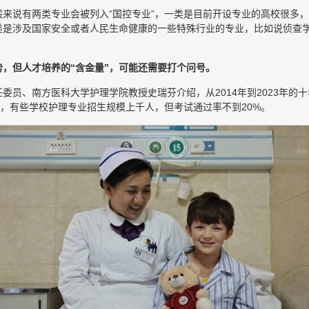
来说有两类专业会被列入“国控专业”，一类是目前开设专业的高校很多
类是涉及国家安全或者人民生命健康的一些特殊行业的专业，比如说侦查
势，但人才培养的“含金量”，可能还需要打个问号。
委员、南方医科大学护理学院教授史瑞芬介绍，从2014年到2023年的
万人，有些学校护理专业招生规模上千人，但考试通过率不到20%。