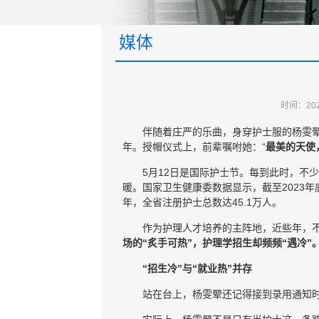
媒体
时间：20
伴随着庄严的乐曲，身穿护士服的杨雯
年。授帽仪式上，前辈嘱咐她：“
最美的天使
5月12日是国际护士节。每到此时，不
暖。国家卫生健康委数据显示，截至2023年
年，全省注册护士总数达45.1万人。
作为护理人才培养的主阵地，近些年，不
场的“炙手可热”，护理学招生却频频“遇冷
“招生冷”与“就业热”并存
站在台上，杨雯翚还记得接到录用通知