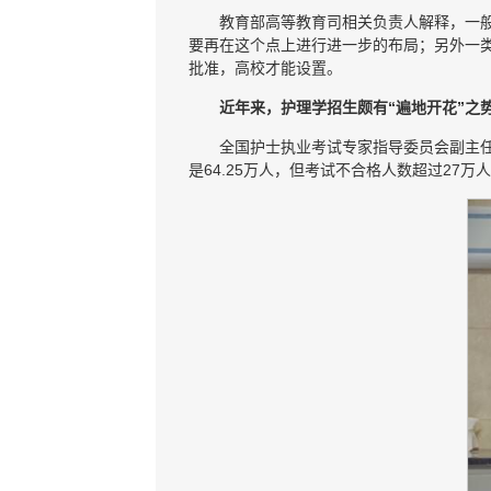
教育部高等教育司相关负责人解释，一般
要再在这个点上进行进一步的布局；另外一
批准，高校才能设置。
近年来，护理学招生颇有“遍地开花”之
全国护士执业考试专家指导委员会副主任
是64.25万人，但考试不合格人数超过27