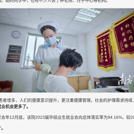
路。她的同学中，也有不少人去了养老院、月子中心等机构。
患者增多，人们的健康意识提升，更注重健康管理，社会的护理需求持续
就业机会更多了。
年12月底，该院2023届毕结业生就业去向总体落实率为94.16%，较2
”。