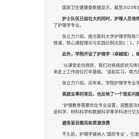
国家卫生健康委数据显示，截至2023
护士队伍日益壮大的同时，护理人员培
了护理学专业。
张立力介绍，南方医科大学护理学院有
授课，核心课程理论与实践比例达到1∶1，并
此外，学院开设了护理学（卓越班），每
“从课堂走向病房，我们对疾病症状与
来走上工作岗位打牢基础。”谈起实习，南
张立力介绍，近年来，学院护理学专业学
高就业率的背后，也反映了一个现实问
“护理教育需要优化专业设置，调整层次
息科学、材料科学和数据科学等学科进行交
避免盲目跟风和资源浪费
不久前，护理学被纳入“国控专业”，引