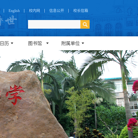
English
校内网
信息公开
校长信箱
日历
图书馆
附属单位