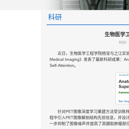
科研
生物医学
时间：
近日，生物医学工程学院杨宝与之江实验室合
Medical Imaging》发表了最新科研成果：Anatomicall
Self-Attention。
针对PET图像深度学习重建方法受训练
程中引入PET图像解剖结构先验信息，并设
一步抑制了图像噪声并提高了高摄取肿瘤部