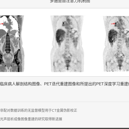
多通道自注意力机制图
临床病人解剖结构图像、PET迭代重建图像和所提出的PET深度学习重建
非配对数据训练的无监督模型用于CT金属伪影校正
光声层析成像图像重建的研究取得新进展