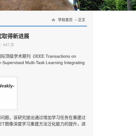
学校首页
> 正文
究取得新进展
击：
447
次
《IEEE Transactions on
ervised Multi-Task Learning Integrating
的问题，该研究提出通过增加学习任务在重建过
ET图像深度学习重建方法泛化能力的提升，进