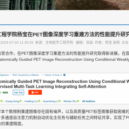
工程学院杨宝在PET图像深度学习重建方法的性能提升研
2024-07-04 11:40:35 来源：生物医学工程学院 编辑：张淼 作者：杨宝 高杨 点
作，在PET图像深度学习重建方法的性能提升研究取得新进展，在国际顶级学术期刊
y Guided PET Image Reconstruction Using Conditional Weakly-Sup
样本个数限制重建图像存在固有噪声，以及高质量PET标签图像获取困难
计多通道自注意力机制自动优化主任务与辅助任务之间特征共享，实现了P
位的重建精度。