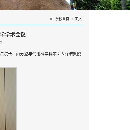
学校首页
> 正文
泌学学术会议
次
医院院长、内分泌与代谢科学科带头人沈洁教授