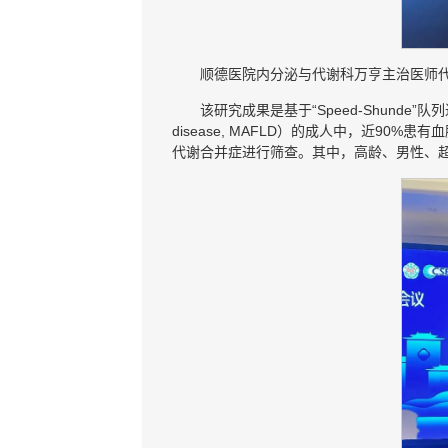
顺德医院内分泌与代谢科万亨主治医师代
该研究成果是基于“Speed-Shunde”队列进
disease, MAFLD）的成人中，近9
代谢合并症进行筛查。其中，高龄、男性、超