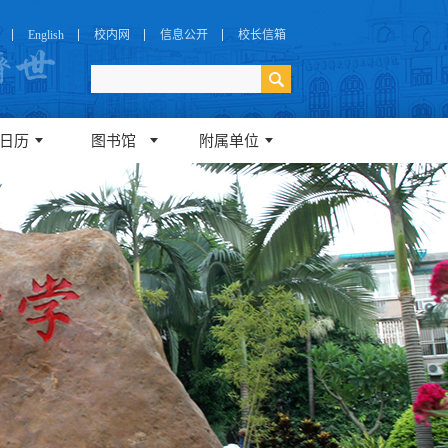
English
校内网
信息公开
校长信箱
日历
图书馆
附属单位