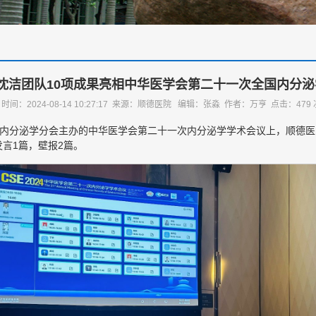
沈洁团队10项成果亮相中华医学会第二十一次全国内分
时间：2024-08-14 10:27:17 来源：顺德医院 编辑：张淼 作者：万亨 点击：
479
学会内分泌学分会主办的中华医学会第二十一次内分泌学学术会议上，顺德
言1篇，壁报2篇。