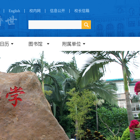
English
校内网
信息公开
校长信箱
日历
图书馆
附属单位