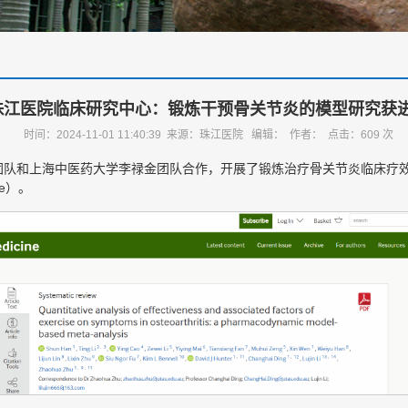
珠江医院临床研究中心：锻炼干预骨关节炎的模型研究获
时间：2024-11-01 11:40:39 来源：珠江医院 编辑： 作者： 点击：
609
次
团队和上海中医药大学李禄金团队合作，开展了锻炼治疗骨关节炎临床疗
ine）。