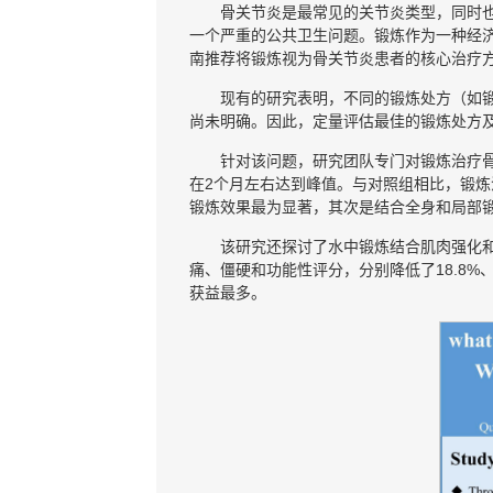
骨关节炎是最常见的关节炎类型，同时
一个严重的公共卫生问题。锻炼作为一种经
南推荐将锻炼视为骨关节炎患者的核心治疗
现有的研究表明，不同的锻炼处方（如
尚未明确。因此，定量评估最佳的锻炼处方
针对该问题，研究团队专门对锻炼治疗骨
在2个月左右达到峰值。与对照组相比，锻炼
锻炼效果最为显著，其次是结合全身和局部
该研究还探讨了水中锻炼结合肌肉强化
痛、僵硬和功能性评分，分别降低了18.8%、
获益最多。