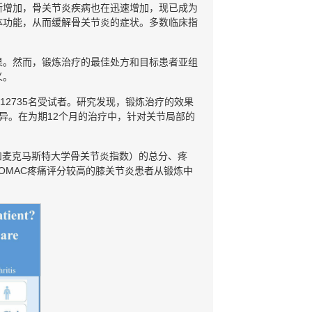
断增加，骨关节炎疾病也在迅速增加，现已成为
体功能，从而缓解骨关节炎的症状。多数临床指
果。然而，锻炼治疗的最佳处方和目标患者亚组
义。
2735名受试者。研究发现，锻炼治疗的效果
异。在为期12个月的治疗中，针对关节局部的
和麦克马斯特大学骨关节炎指数）的总分、疼
线WOMAC疼痛评分较高的膝关节炎患者从锻炼中