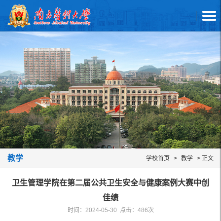
教学
学校首页
>
教学
> 正文
卫生管理学院在第二届公共卫生安全与健康案例大赛中创
佳绩
时间：2024-05-30 点击：
486
次