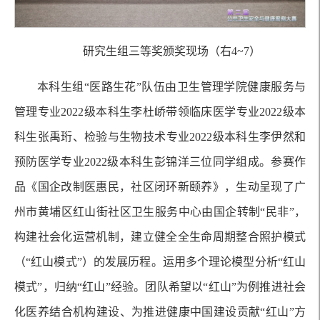
研究生组三等奖颁奖现场（右4~7）
本科生组“医路生花”队伍由卫生管理学院健康服务与
管理专业2022级本科生李杜峤带领临床医学专业2022级本
科生张禹珩、检验与生物技术专业2022级本科生李伊然和
预防医学专业2022级本科生彭锦洋三位同学组成。参赛作
品《国企改制医惠民，社区闭环新颐养》，生动呈现了广
州市黄埔区红山街社区卫生服务中心由国企转制“民非”，
构建社会化运营机制，建立健全全生命周期整合照护模式
（“红山模式”）的发展历程。运用多个理论模型分析“红山
模式”，归纳“红山”经验。团队希望以“红山”为例推进社会
化医养结合机构建设、为推进健康中国建设贡献“红山”方