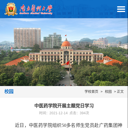
校园
学校首页
>
校园
> 正文
中医药学院开展主题党日学习
时间：2021-12-14 点击：
394
次
近日，中医药学院组织50多名师生党员赴广药集团神