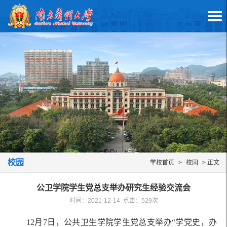
校园
学校首页
>
校园
> 正文
公卫学院学生党总支举办研究生经验交流会
时间：2021-12-14 点击：
529
次
12月7日，公共卫生学院学生党总支举办“学党史，办