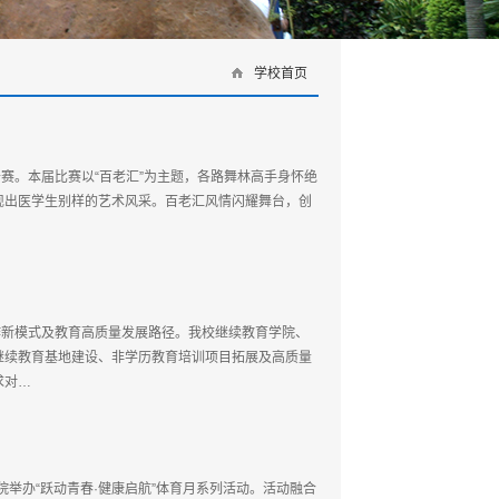
学校首页
在此激情开赛。本届比赛以“百老汇”为主题，各路舞林高手身怀绝
现出医学生别样的艺术风采。百老汇风情闪耀舞台，创
作新模式及教育高质量发展路径。我校继续教育学院、
继续教育基地建设、非学历教育培训项目拓展及高质量
求对…
院举办“跃动青春·健康启航”体育月系列活动。活动融合