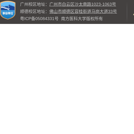
广州校区地址：
广州市白云区沙太南路1023-1063号
顺德校区地址：
佛山市顺德区容桂街道马岗大道33号
粤ICP备05084331号
南方医科大学版权所有