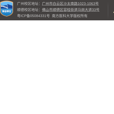
广州校区地址：
广州市白云区沙太南路1023-1063号
顺德校区地址：
佛山市顺德区容桂街道马岗大道33号
粤ICP备05084331号
南方医科大学版权所有