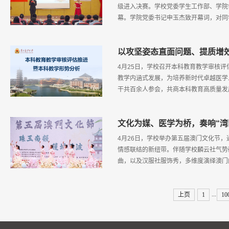
级进入决赛。学校党委学生工作部、学院
幕。学院党委书记申玉杰致开幕词，对同
以攻坚姿态直面问题、提质增
4月25日，学校召开本科教育教学审核
教学内涵式发展，为培养新时代卓越医学
干共百余人参会，共商本科教育高质量发
文化为媒、医学为桥，奏响“湾
4月26日，学校举办第五届澳门文化节，
情感联结的新纽带。伴随学校麟云社气势
曲，以及汉服社服饰秀，多维度演绎澳门
...
上页
1
10