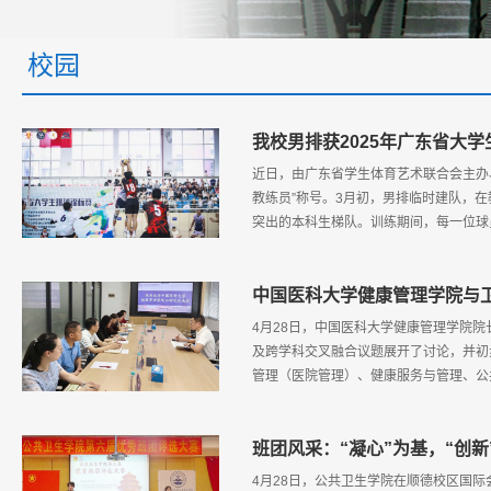
校园
我校男排获2025年广东省大
近日，由广东省学生体育艺术联合会主办
教练员”称号。3月初，男排临时建队，
突出的本科生梯队。训练期间，每一位球
中国医科大学健康管理学院与
4月28日，中国医科大学健康管理学院
及跨学科交叉融合议题展开了讨论，并初
管理（医院管理）、健康服务与管理、公
班团风采：“凝心”为基，“创新
4月28日，公共卫生学院在顺德校区国