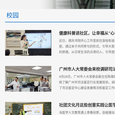
校园
健康科普进社区，让幸福从“心
近日，德风书院环心工作室前往容桂街道
座，通过亲子共同参与的形式，引导大家
的原理。从日常生活的点滴切入，引导居
广州市人大常委会来校调研司
4月28日，广州市人大常委会副主任陈
统了解广州市司法鉴定行业发展现状。调
了司法鉴定中心建设发展情况和鉴定工作
社团文化月这些创意实践让医学
当医学人文教育遇上青春创意，会碰撞出