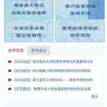
合作交流
学术会议
【论坛动态】南方医科大学热带医学研究所隆重举行深
【会议报告】鸠占鹊巢-白纹伊蚊通过种间杂交抑制埃
【论坛动态】第九届东江虫控论坛——有害生物防控新
【示范建设】“重要外来入侵虫媒病毒侦检和防控关键
更多...